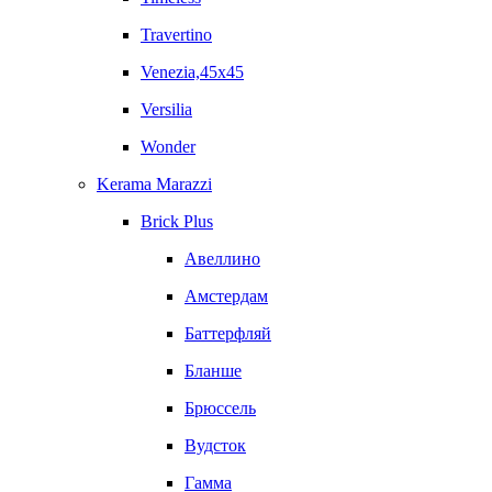
Travertino
Venezia,45x45
Versilia
Wonder
Kerama Marazzi
Brick Plus
Авеллино
Амстердам
Баттерфляй
Бланше
Брюссель
Вудсток
Гамма