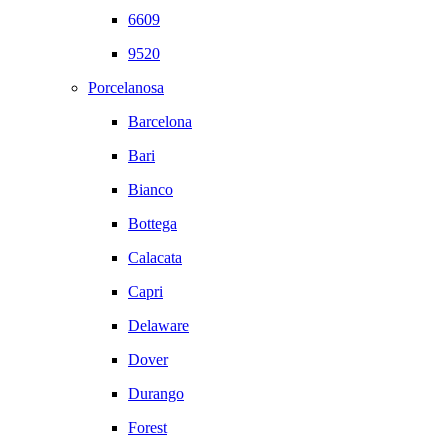
6609
9520
Porcelanosa
Barcelona
Bari
Bianco
Bottega
Calacata
Capri
Delaware
Dover
Durango
Forest