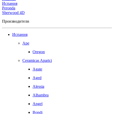
Испания
Peronda
Sherwood 4D
Производители
Испания
Ape
Oregon
Ceramicas Aparici
Agate
Aged
Alessia
Alhambra
Angel
Bondi