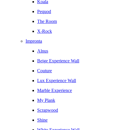
Koala
Pequod
The Room
X-Rock
Impronta
Alnus
Beige Experience Wall
Couture
Lux Experience Wall
Marble Experience
My Plank
Scrapwood
Shine
White Experience Wall