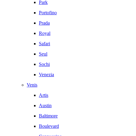
Park
Portofino
Prada
Royal
Safari
Seul
Sochi
Venezia
Venis
Artis
Austin
Baltimore
Boulevard