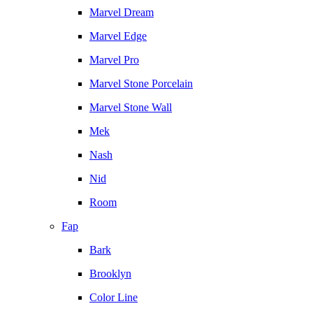
Marvel Dream
Marvel Edge
Marvel Pro
Marvel Stone Porcelain
Marvel Stone Wall
Mek
Nash
Nid
Room
Fap
Bark
Brooklyn
Color Line