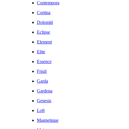
Contempora
Cortina
Dolomiti
Eclipse
Element
Elite
Essence
Friuli
Garda
Gardena
Genesis
Loft
Magnetique