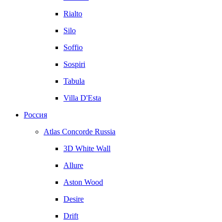
Rialto
Silo
Soffio
Sospiri
Tabula
Villa D'Esta
Россия
Atlas Concorde Russia
3D White Wall
Allure
Aston Wood
Desire
Drift