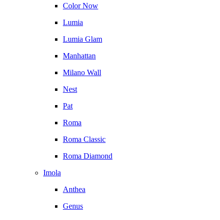
Color Now
Lumia
Lumia Glam
Manhattan
Milano Wall
Nest
Pat
Roma
Roma Classic
Roma Diamond
Imola
Anthea
Genus