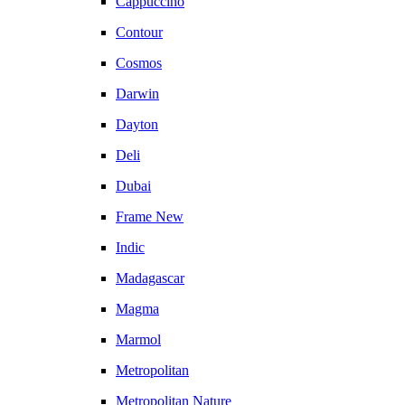
Cappuccino
Contour
Cosmos
Darwin
Dayton
Deli
Dubai
Frame New
Indic
Madagascar
Magma
Marmol
Metropolitan
Metropolitan Nature