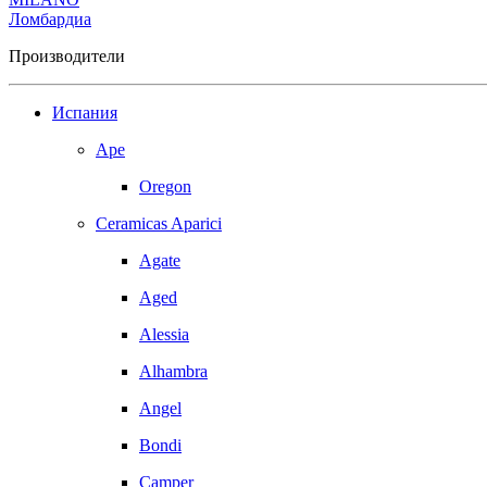
Ломбардиа
Производители
Испания
Ape
Oregon
Ceramicas Aparici
Agate
Aged
Alessia
Alhambra
Angel
Bondi
Camper