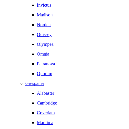
Invictus
Madison
Norden
Odissey
Olympea
Omnia
Petranova
Quorum
Grespania
Alabaster
Cambridge
Coverlam
Maritima