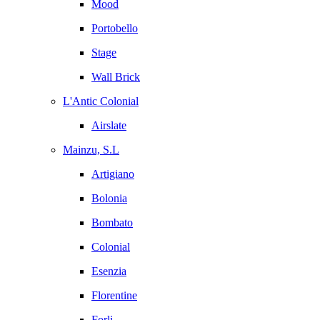
Mood
Portobello
Stage
Wall Brick
L'Antic Colonial
Airslate
Mainzu, S.L
Artigiano
Bolonia
Bombato
Colonial
Esenzia
Florentine
Forli