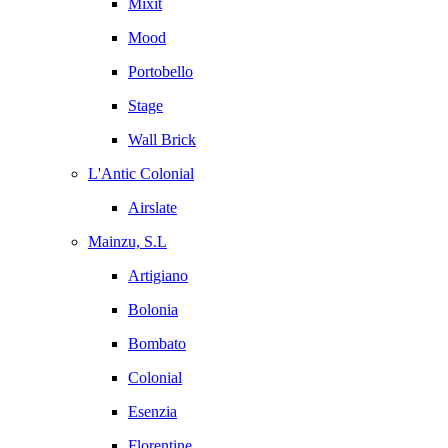
Mixit
Mood
Portobello
Stage
Wall Brick
L'Antic Colonial
Airslate
Mainzu, S.L
Artigiano
Bolonia
Bombato
Colonial
Esenzia
Florentine