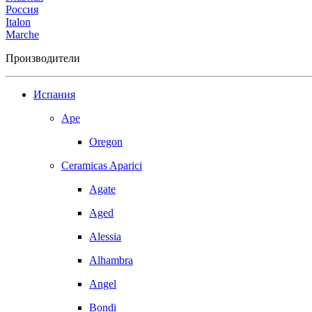
Россия
Italon
Marche
Производители
Испания
Ape
Oregon
Ceramicas Aparici
Agate
Aged
Alessia
Alhambra
Angel
Bondi