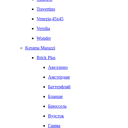
Travertino
Venezia,45x45
Versilia
Wonder
Kerama Marazzi
Brick Plus
Авеллино
Амстердам
Баттерфляй
Бланше
Брюссель
Вудсток
Гамма