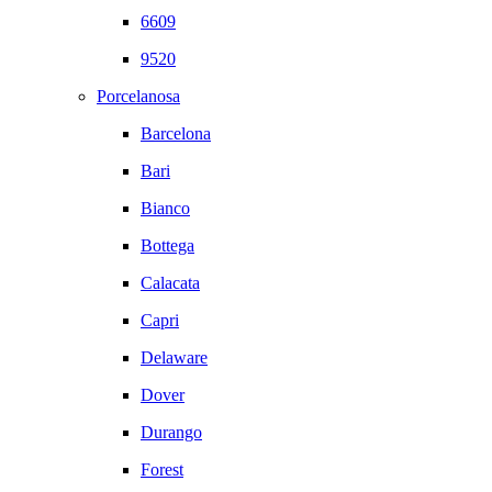
6609
9520
Porcelanosa
Barcelona
Bari
Bianco
Bottega
Calacata
Capri
Delaware
Dover
Durango
Forest