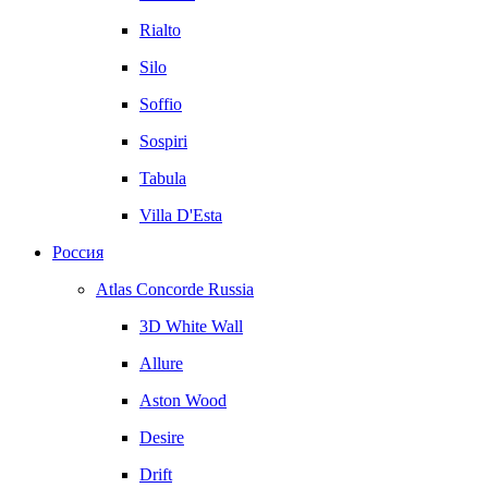
Rialto
Silo
Soffio
Sospiri
Tabula
Villa D'Esta
Россия
Atlas Concorde Russia
3D White Wall
Allure
Aston Wood
Desire
Drift