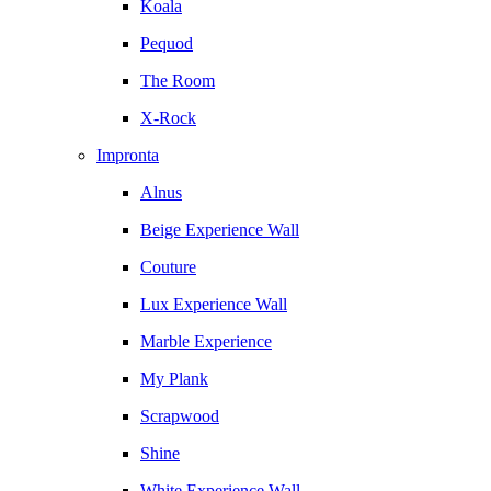
Koala
Pequod
The Room
X-Rock
Impronta
Alnus
Beige Experience Wall
Couture
Lux Experience Wall
Marble Experience
My Plank
Scrapwood
Shine
White Experience Wall