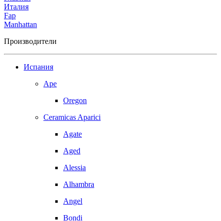
Италия
Fap
Manhattan
Производители
Испания
Ape
Oregon
Ceramicas Aparici
Agate
Aged
Alessia
Alhambra
Angel
Bondi