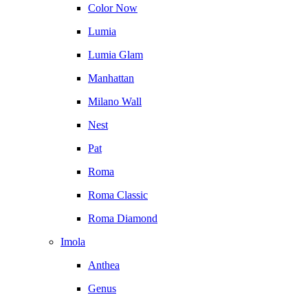
Color Now
Lumia
Lumia Glam
Manhattan
Milano Wall
Nest
Pat
Roma
Roma Classic
Roma Diamond
Imola
Anthea
Genus