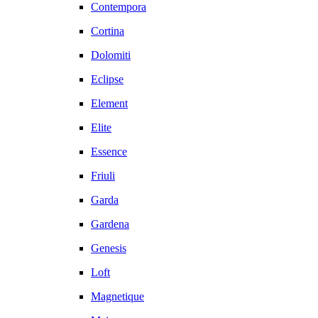
Contempora
Cortina
Dolomiti
Eclipse
Element
Elite
Essence
Friuli
Garda
Gardena
Genesis
Loft
Magnetique