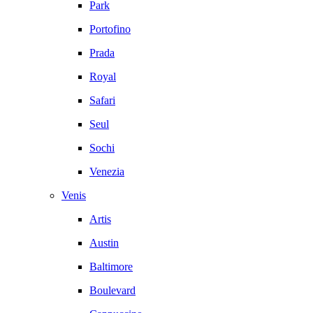
Park
Portofino
Prada
Royal
Safari
Seul
Sochi
Venezia
Venis
Artis
Austin
Baltimore
Boulevard