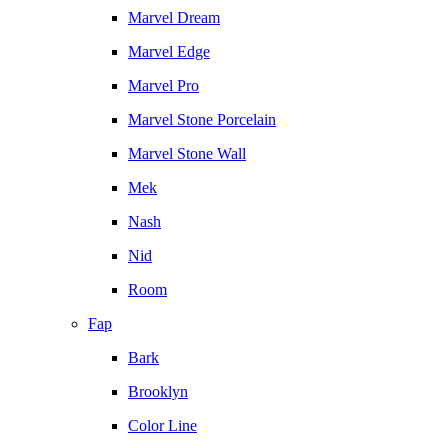
Marvel Dream
Marvel Edge
Marvel Pro
Marvel Stone Porcelain
Marvel Stone Wall
Mek
Nash
Nid
Room
Fap
Bark
Brooklyn
Color Line