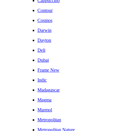
Cappuccino
Contour
Cosmos
Darwin
Dayton
Deli
Dubai
Frame New
Indic
Madagascar
Magma
Marmol
Metropolitan
Metropolitan Nature