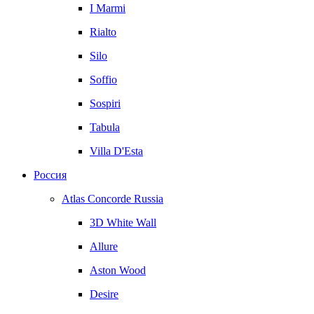
I Marmi
Rialto
Silo
Soffio
Sospiri
Tabula
Villa D'Esta
Россия
Atlas Concorde Russia
3D White Wall
Allure
Aston Wood
Desire