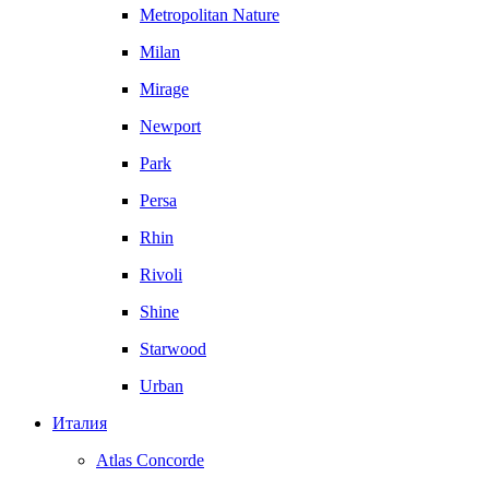
Metropolitan Nature
Milan
Mirage
Newport
Park
Persa
Rhin
Rivoli
Shine
Starwood
Urban
Италия
Atlas Concorde