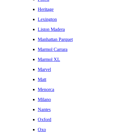
Heritage
Lexington
Liston Madera
Manhattan Parquet
Marmol Carrara
Marmol XL
Marvel
Matt
Menorca
Milano
Nantes
Oxford
Oxo