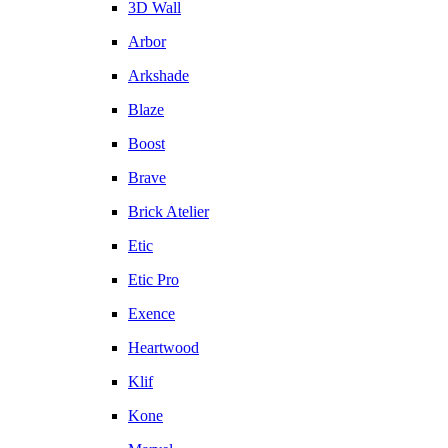
3D Wall
Arbor
Arkshade
Blaze
Boost
Brave
Brick Atelier
Etic
Etic Pro
Exence
Heartwood
Klif
Kone