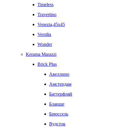
Timeless
Travertino
Venezia,45x45
Versilia
Wonder
Kerama Marazzi
Brick Plus
Авеллино
Амстердам
Баттерфляй
Бланше
Брюссель
Вудсток