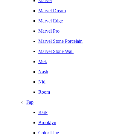
Marvel
Marvel Dream
Marvel Edge
Marvel Pro
Marvel Stone Porcelain
Marvel Stone Wall
Mek
Nash
Nid
Room
Fap
Bark
Brooklyn
Color Line