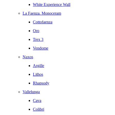
White Experience Wall
La Faenza. Monoceram
Cottofaenza
Oro
Trex 3
Vendome
Naxos
Argille
Lithos
Rhapsody
Vallelunga
Cava
Colibri