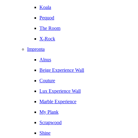
Koala
Pequod
The Room
X-Rock
Impronta
Alnus
Beige Experience Wall
Couture
Lux Experience Wall
Marble Experience
My Plank
Scrapwood
Shine