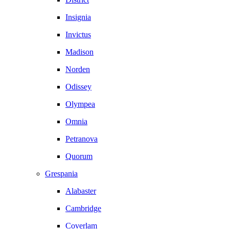
Insignia
Invictus
Madison
Norden
Odissey
Olympea
Omnia
Petranova
Quorum
Grespania
Alabaster
Cambridge
Coverlam