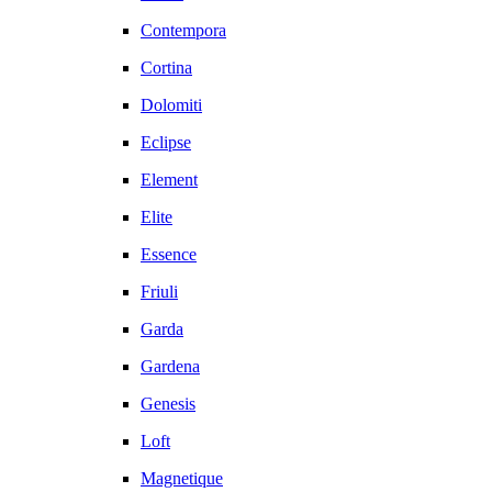
Contempora
Cortina
Dolomiti
Eclipse
Element
Elite
Essence
Friuli
Garda
Gardena
Genesis
Loft
Magnetique