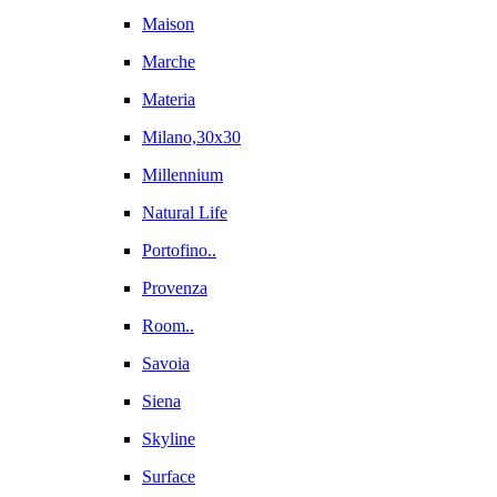
Maison
Marche
Materia
Milano,30x30
Millennium
Natural Life
Portofino..
Provenza
Room..
Savoia
Siena
Skyline
Surface