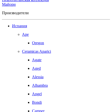
Майори
Производители
Испания
Ape
Oregon
Ceramicas Aparici
Agate
Aged
Alessia
Alhambra
Angel
Bondi
Camper