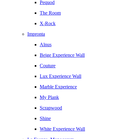
Pequod
The Room
X-Rock
Impronta
Alnus
Beige Experience Wall
Couture
Lux Experience Wall
Marble Experience
My Plank
Scrapwood
Shine
White Experience Wall