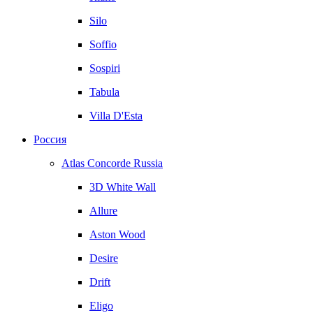
Silo
Soffio
Sospiri
Tabula
Villa D'Esta
Россия
Atlas Concorde Russia
3D White Wall
Allure
Aston Wood
Desire
Drift
Eligo