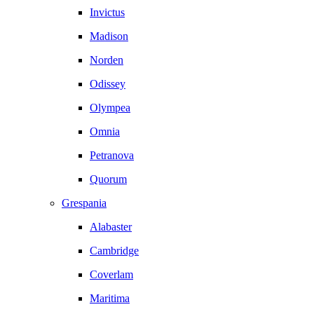
Invictus
Madison
Norden
Odissey
Olympea
Omnia
Petranova
Quorum
Grespania
Alabaster
Cambridge
Coverlam
Maritima