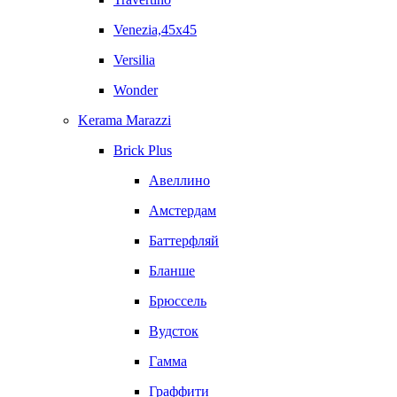
Venezia,45x45
Versilia
Wonder
Kerama Marazzi
Brick Plus
Авеллино
Амстердам
Баттерфляй
Бланше
Брюссель
Вудсток
Гамма
Граффити