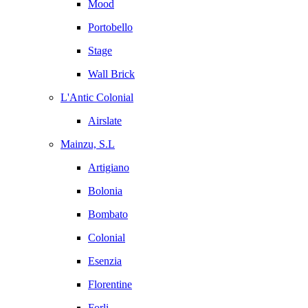
Mood
Portobello
Stage
Wall Brick
L'Antic Colonial
Airslate
Mainzu, S.L
Artigiano
Bolonia
Bombato
Colonial
Esenzia
Florentine
Forli