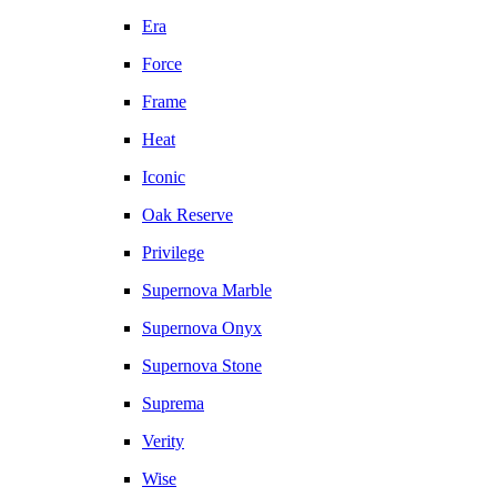
Era
Force
Frame
Heat
Iconic
Oak Reserve
Privilege
Supernova Marble
Supernova Onyx
Supernova Stone
Suprema
Verity
Wise