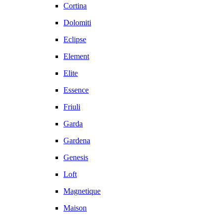
Cortina
Dolomiti
Eclipse
Element
Elite
Essence
Friuli
Garda
Gardena
Genesis
Loft
Magnetique
Maison