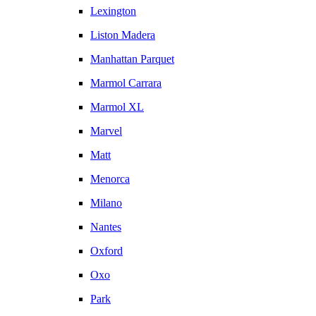
Lexington
Liston Madera
Manhattan Parquet
Marmol Carrara
Marmol XL
Marvel
Matt
Menorca
Milano
Nantes
Oxford
Oxo
Park