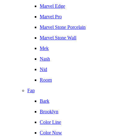
Marvel Edge
Marvel Pro
Marvel Stone Porcelain
Marvel Stone Wall
Mek
Nash
Nid
Room
Fap
Bark
Brooklyn
Color Line
Color Now