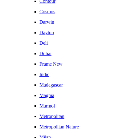
Contour
Cosmos
Darwin
Dayton
Deli
Dubai
Frame New
Indic
Madagascar
Magma
Marmol
Metropolitan
Metropolitan Nature
Milan