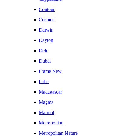
Contour
Cosmos
Darwin
Dayton
Deli
Dubai
Frame New
Indic
Madagascar
Magma
Marmol
Metropolitan
Metropolitan Nature