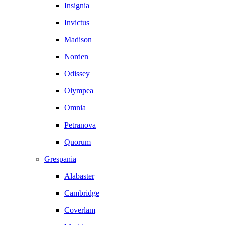
Insignia
Invictus
Madison
Norden
Odissey
Olympea
Omnia
Petranova
Quorum
Grespania
Alabaster
Cambridge
Coverlam