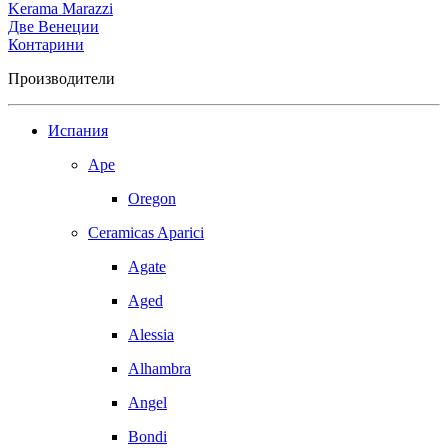
Kerama Marazzi
Две Венеции
Контарини
Производители
Испания
Ape
Oregon
Ceramicas Aparici
Agate
Aged
Alessia
Alhambra
Angel
Bondi