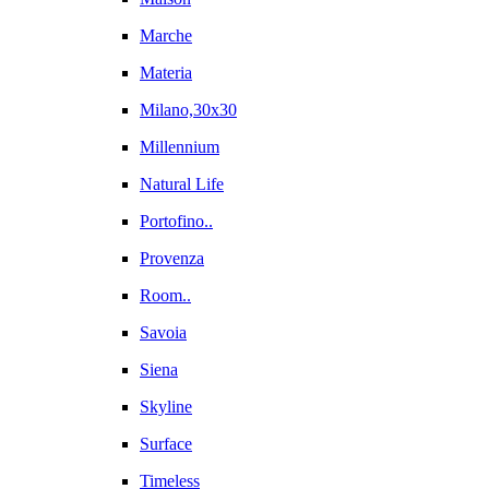
Marche
Materia
Milano,30x30
Millennium
Natural Life
Portofino..
Provenza
Room..
Savoia
Siena
Skyline
Surface
Timeless