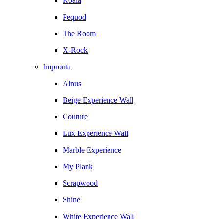
Koala
Pequod
The Room
X-Rock
Impronta
Alnus
Beige Experience Wall
Couture
Lux Experience Wall
Marble Experience
My Plank
Scrapwood
Shine
White Experience Wall