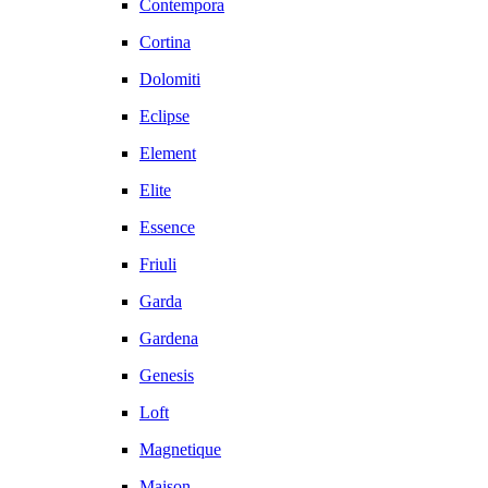
Contempora
Cortina
Dolomiti
Eclipse
Element
Elite
Essence
Friuli
Garda
Gardena
Genesis
Loft
Magnetique
Maison