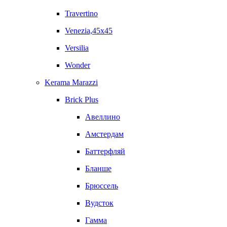
Travertino
Venezia,45x45
Versilia
Wonder
Kerama Marazzi
Brick Plus
Авеллино
Амстердам
Баттерфляй
Бланше
Брюссель
Вудсток
Гамма