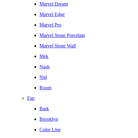
Marvel Dream
Marvel Edge
Marvel Pro
Marvel Stone Porcelain
Marvel Stone Wall
Mek
Nash
Nid
Room
Fap
Bark
Brooklyn
Color Line