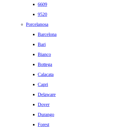
6609
9520
Porcelanosa
Barcelona
Bari
Bianco
Bottega
Calacata
Capri
Delaware
Dover
Durango
Forest