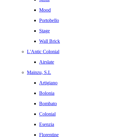
Mood
Portobello
Stage
Wall Brick
L'Antic Colonial
Airslate
Mainzu, S.L
Artigiano
Bolonia
Bombato
Colonial
Esenzia
Florentine