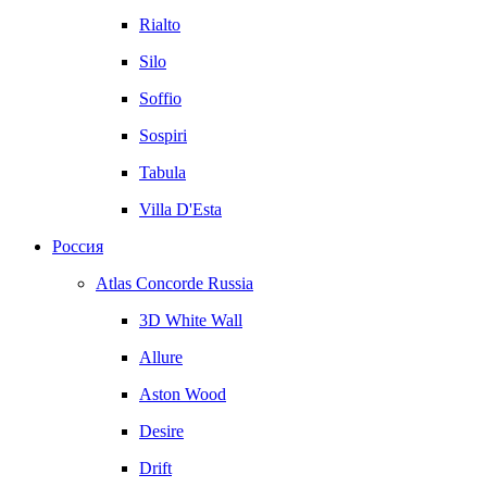
Rialto
Silo
Soffio
Sospiri
Tabula
Villa D'Esta
Россия
Atlas Concorde Russia
3D White Wall
Allure
Aston Wood
Desire
Drift