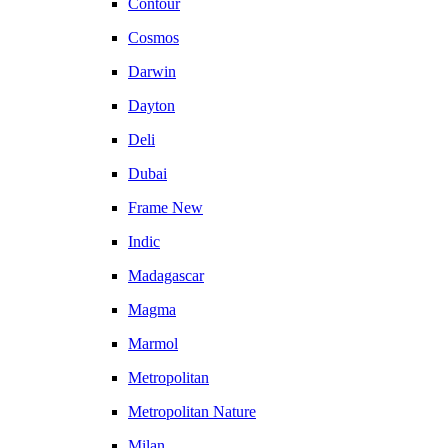
Contour
Cosmos
Darwin
Dayton
Deli
Dubai
Frame New
Indic
Madagascar
Magma
Marmol
Metropolitan
Metropolitan Nature
Milan