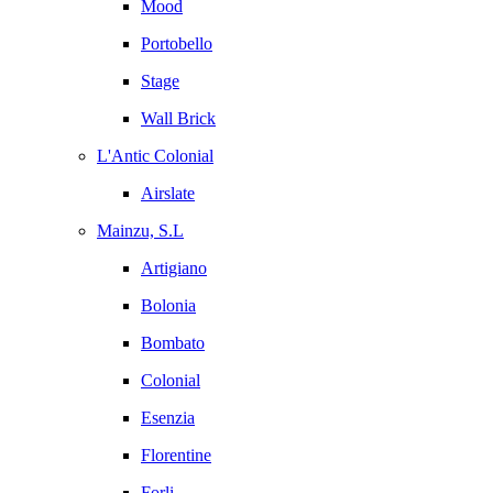
Mood
Portobello
Stage
Wall Brick
L'Antic Colonial
Airslate
Mainzu, S.L
Artigiano
Bolonia
Bombato
Colonial
Esenzia
Florentine
Forli