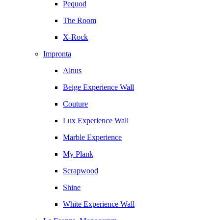
Pequod
The Room
X-Rock
Impronta
Alnus
Beige Experience Wall
Couture
Lux Experience Wall
Marble Experience
My Plank
Scrapwood
Shine
White Experience Wall