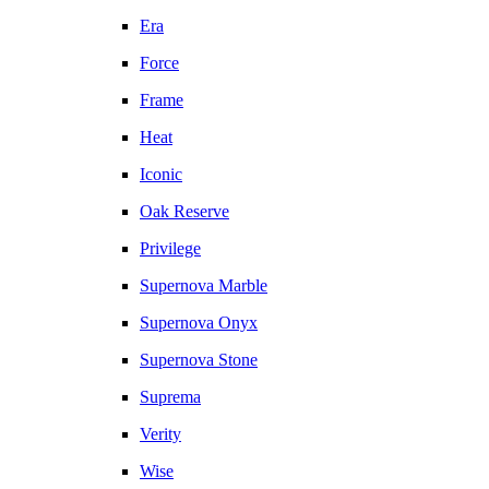
Era
Force
Frame
Heat
Iconic
Oak Reserve
Privilege
Supernova Marble
Supernova Onyx
Supernova Stone
Suprema
Verity
Wise