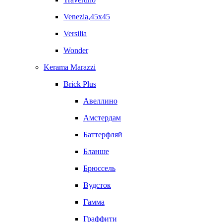
Venezia,45x45
Versilia
Wonder
Kerama Marazzi
Brick Plus
Авеллино
Амстердам
Баттерфляй
Бланше
Брюссель
Вудсток
Гамма
Граффити