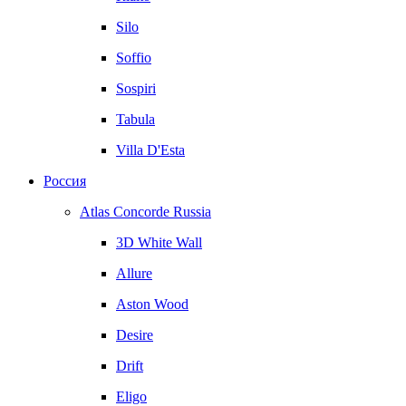
Silo
Soffio
Sospiri
Tabula
Villa D'Esta
Россия
Atlas Concorde Russia
3D White Wall
Allure
Aston Wood
Desire
Drift
Eligo