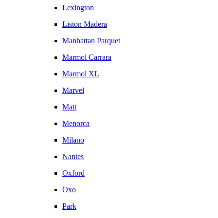
Lexington
Liston Madera
Manhattan Parquet
Marmol Carrara
Marmol XL
Marvel
Matt
Menorca
Milano
Nantes
Oxford
Oxo
Park