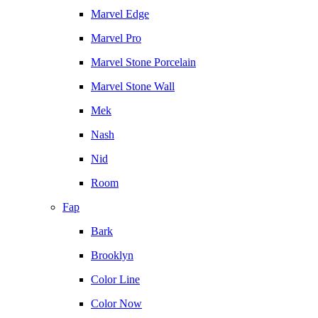
Marvel Edge
Marvel Pro
Marvel Stone Porcelain
Marvel Stone Wall
Mek
Nash
Nid
Room
Fap
Bark
Brooklyn
Color Line
Color Now