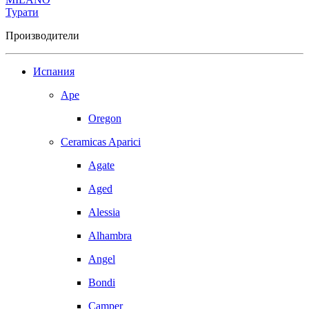
Турати
Производители
Испания
Ape
Oregon
Ceramicas Aparici
Agate
Aged
Alessia
Alhambra
Angel
Bondi
Camper