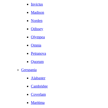
Invictus
Madison
Norden
Odissey
Olympea
Omnia
Petranova
Quorum
Grespania
Alabaster
Cambridge
Coverlam
Maritima