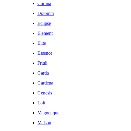
Cortina
Dolomiti
Eclipse
Element
Elite
Essence
Friuli
Garda
Gardena
Genesis
Loft
Magnetique
Maison