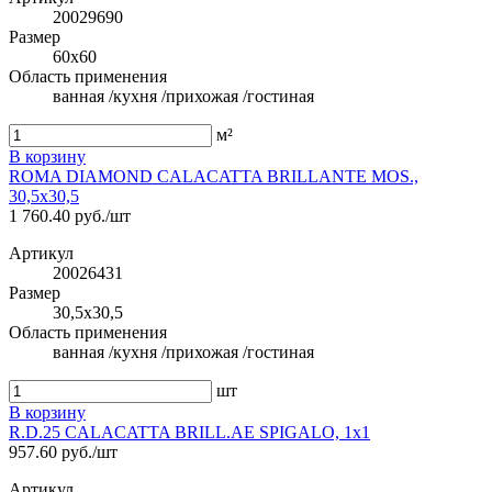
20029690
Размер
60x60
Область применения
ванная /кухня /прихожая /гостиная
м²
В корзину
ROMA DIAMOND CALACATTA BRILLANTE MOS.,
30,5x30,5
1 760.40 руб./шт
Артикул
20026431
Размер
30,5x30,5
Область применения
ванная /кухня /прихожая /гостиная
шт
В корзину
R.D.25 CALACATTA BRILL.AE SPIGALO, 1x1
957.60 руб./шт
Артикул