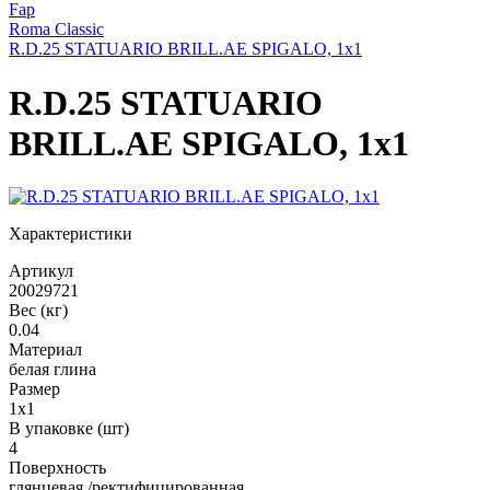
Fap
Roma Classic
R.D.25 STATUARIO BRILL.AE SPIGALO, 1x1
R.D.25 STATUARIO
BRILL.AE SPIGALO, 1x1
Характеристики
Артикул
20029721
Вес (кг)
0.04
Материал
белая глина
Размер
1x1
В упаковке (шт)
4
Поверхность
глянцевая /ректифицированная