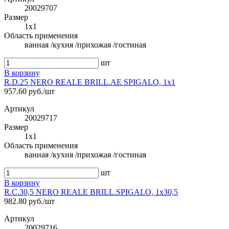
20029707
Размер
1x1
Область применения
ванная /кухня /прихожая /гостиная
шт
В корзину
R.D.25 NERO REALE BRILL.AE SPIGALO, 1x1
957.60 руб./шт
Артикул
20029717
Размер
1x1
Область применения
ванная /кухня /прихожая /гостиная
шт
В корзину
R.C.30,5 NERO REALE BRILL.SPIGALO, 1x30,5
982.80 руб./шт
Артикул
20029716