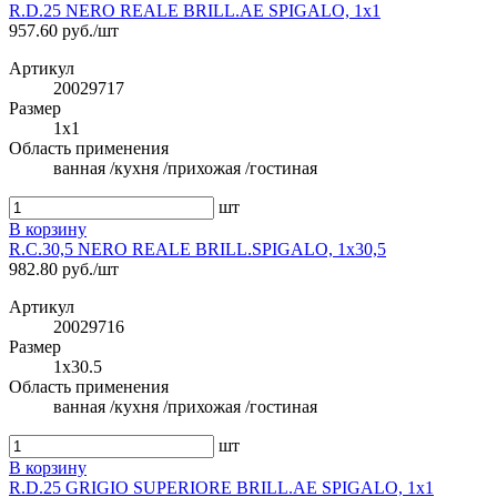
R.D.25 NERO REALE BRILL.AE SPIGALO, 1x1
957.60 руб./шт
Артикул
20029717
Размер
1x1
Область применения
ванная /кухня /прихожая /гостиная
шт
В корзину
R.C.30,5 NERO REALE BRILL.SPIGALO, 1x30,5
982.80 руб./шт
Артикул
20029716
Размер
1x30.5
Область применения
ванная /кухня /прихожая /гостиная
шт
В корзину
R.D.25 GRIGIO SUPERIORE BRILL.AE SPIGALO, 1x1