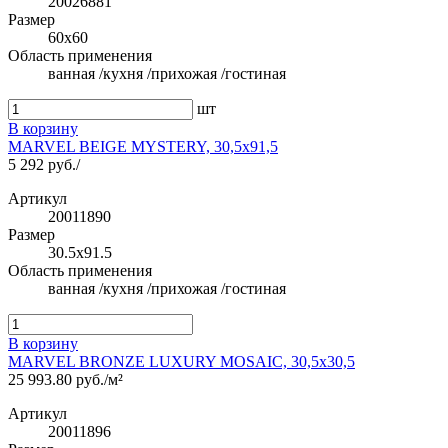
20026881
Размер
60x60
Область применения
ванная /кухня /прихожая /гостиная
шт
В корзину
MARVEL BEIGE MYSTERY, 30,5x91,5
5 292 руб./
Артикул
20011890
Размер
30.5x91.5
Область применения
ванная /кухня /прихожая /гостиная
В корзину
MARVEL BRONZE LUXURY MOSAIC, 30,5x30,5
25 993.80 руб./м²
Артикул
20011896