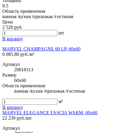
Толщина
8.5
Область применения
ванная /кухня /прихожая /гостиная
Цена
2 520 руб.
шт
В корзину
MARVEL CHAMPAGNE 60 LP, 60x60
6 085.80 руб./м²
Артикул
20018313
Размер
60x60
Область применения
ванная /кухня /прихожая /гостиная
м²
В корзину
MARVEL ELEGANCE FASCIA WARM, 60x60
22 239 руб./шт
Артикул