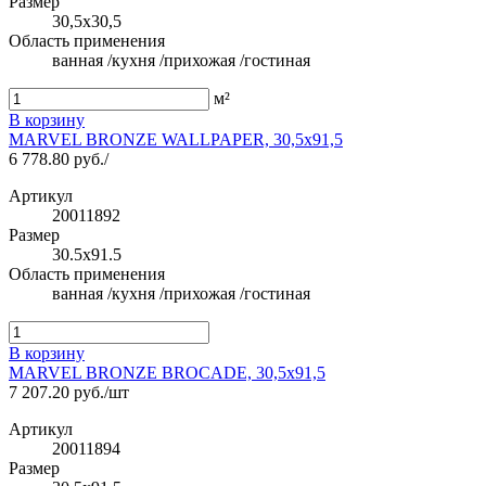
Размер
30,5x30,5
Область применения
ванная /кухня /прихожая /гостиная
м²
В корзину
MARVEL BRONZE WALLPAPER, 30,5x91,5
6 778.80 руб./
Артикул
20011892
Размер
30.5x91.5
Область применения
ванная /кухня /прихожая /гостиная
В корзину
MARVEL BRONZE BROCADE, 30,5x91,5
7 207.20 руб./шт
Артикул
20011894
Размер