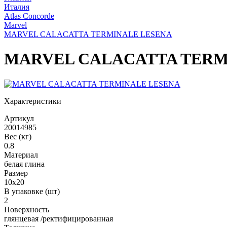
Италия
Atlas Concorde
Marvel
MARVEL CALACATTA TERMINALE LESENA
MARVEL CALACATTA TERM
Характеристики
Артикул
20014985
Вес (кг)
0.8
Материал
белая глина
Размер
10x20
В упаковке (шт)
2
Поверхность
глянцевая /ректифицированная