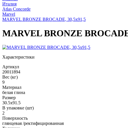
Италия
Atlas Concorde
Marvel
MARVEL BRONZE BROCADE, 30,5x91,5
MARVEL BRONZE BROCADE, 
Характеристики
Артикул
20011894
Вес (кг)
9
Материал
белая глина
Размер
30.5x91.5
В упаковке (шт)
2
Поверхность
глянцевая /ректифицированная