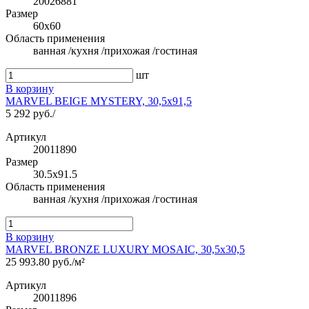
20026881
Размер
60x60
Область применения
ванная /кухня /прихожая /гостиная
шт
В корзину
MARVEL BEIGE MYSTERY, 30,5x91,5
5 292 руб./
Артикул
20011890
Размер
30.5x91.5
Область применения
ванная /кухня /прихожая /гостиная
В корзину
MARVEL BRONZE LUXURY MOSAIC, 30,5x30,5
25 993.80 руб./м²
Артикул
20011896