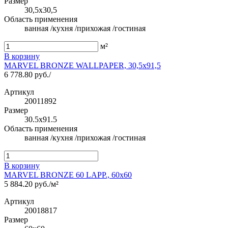
Размер
30,5x30,5
Область применения
ванная /кухня /прихожая /гостиная
м²
В корзину
MARVEL BRONZE WALLPAPER, 30,5x91,5
6 778.80 руб./
Артикул
20011892
Размер
30.5x91.5
Область применения
ванная /кухня /прихожая /гостиная
В корзину
MARVEL BRONZE 60 LAPP., 60x60
5 884.20 руб./м²
Артикул
20018817
Размер