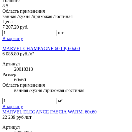
Толщина
8.5
Область применения
ванная /кухня /прихожая /гостиная
Цена
7 207.20 руб.
шт
В корзину
MARVEL CHAMPAGNE 60 LP, 60x60
6 085.80 руб./м²
Артикул
20018313
Размер
60x60
Область применения
ванная /кухня /прихожая /гостиная
м²
В корзину
MARVEL ELEGANCE FASCIA WARM, 60x60
22 239 руб./шт
Артикул