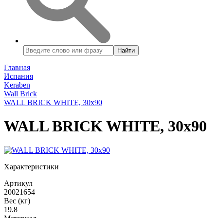
Найти
Главная
Испания
Keraben
Wall Brick
WALL BRICK WHITE, 30x90
WALL BRICK WHITE, 30x90
Характеристики
Артикул
20021654
Вес (кг)
19.8