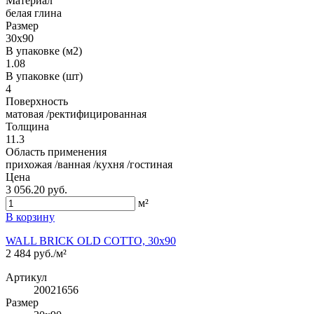
Материал
белая глина
Размер
30x90
В упаковке (м2)
1.08
В упаковке (шт)
4
Поверхность
матовая /ректифицированная
Толщина
11.3
Область применения
прихожая /ванная /кухня /гостиная
Цена
3 056.20 руб.
м²
В корзину
WALL BRICK OLD COTTO, 30x90
2 484 руб./м²
Артикул
20021656
Размер