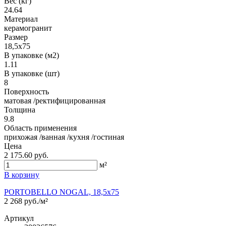
Вес (кг)
24.64
Материал
керамогранит
Размер
18,5x75
В упаковке (м2)
1.11
В упаковке (шт)
8
Поверхность
матовая /ректифицированная
Толщина
9.8
Область применения
прихожая /ванная /кухня /гостиная
Цена
2 175.60 руб.
м²
В корзину
PORTOBELLO NOGAL, 18,5x75
2 268 руб./м²
Артикул