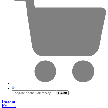
Найти
Главная
Испания