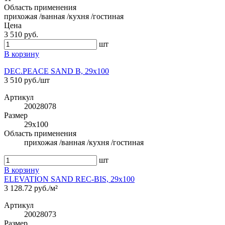
Область применения
прихожая /ванная /кухня /гостиная
Цена
3 510 руб.
шт
В корзину
DEC.PEACE SAND B, 29x100
3 510 руб./шт
Артикул
20028078
Размер
29x100
Область применения
прихожая /ванная /кухня /гостиная
шт
В корзину
ELEVATION SAND REC-BIS, 29x100
3 128.72 руб./м²
Артикул
20028073
Размер