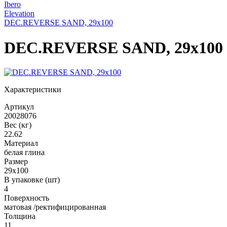
Ibero
Elevation
DEC.REVERSE SAND, 29x100
DEC.REVERSE SAND, 29x100
Характеристики
Артикул
20028076
Вес (кг)
22.62
Материал
белая глина
Размер
29x100
В упаковке (шт)
4
Поверхность
матовая /ректифицированная
Толщина
11