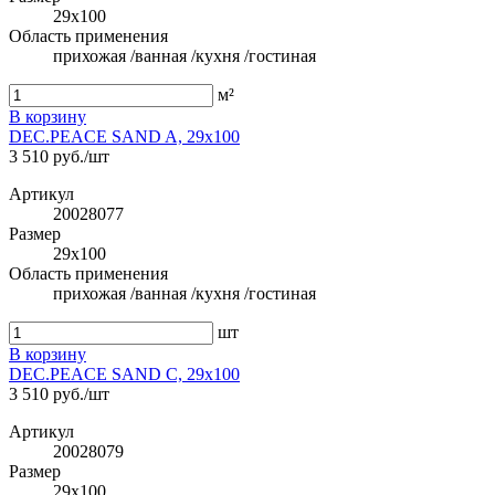
29x100
Область применения
прихожая /ванная /кухня /гостиная
м²
В корзину
DEC.PEACE SAND A, 29x100
3 510 руб./шт
Артикул
20028077
Размер
29x100
Область применения
прихожая /ванная /кухня /гостиная
шт
В корзину
DEC.PEACE SAND C, 29x100
3 510 руб./шт
Артикул
20028079
Размер
29x100