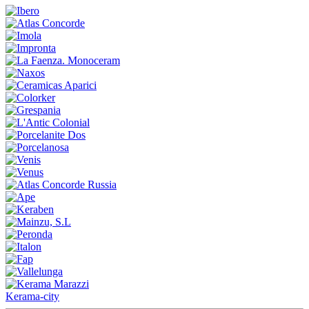
Kerama-city