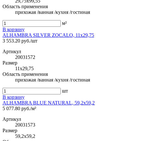
29,75x99,55
Область применения
прихожая /ванная /кухня /гостиная
м²
В корзину
ALHAMBRA SILVER ZOCALO, 11x29,75
3 553.20 руб./шт
Артикул
20031572
Размер
11x29,75
Область применения
прихожая /ванная /кухня /гостиная
шт
В корзину
ALHAMBRA BLUE NATURAL, 59,2x59,2
5 077.80 руб./м²
Артикул
20031573
Размер
59,2x59,2