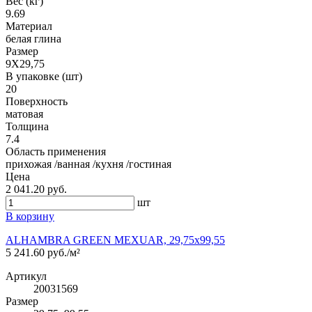
Вес (кг)
9.69
Материал
белая глина
Размер
9X29,75
В упаковке (шт)
20
Поверхность
матовая
Толщина
7.4
Область применения
прихожая /ванная /кухня /гостиная
Цена
2 041.20 руб.
шт
В корзину
ALHAMBRA GREEN MEXUAR, 29,75x99,55
5 241.60 руб./м²
Артикул
20031569
Размер