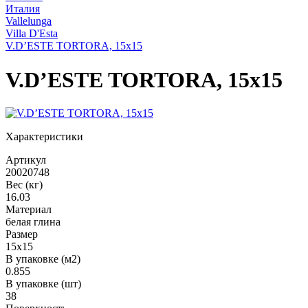
Италия
Vallelunga
Villa D'Esta
V.D’ESTE TORTORA, 15x15
V.D’ESTE TORTORA, 15x15
Характеристики
Артикул
20020748
Вес (кг)
16.03
Материал
белая глина
Размер
15x15
В упаковке (м2)
0.855
В упаковке (шт)
38