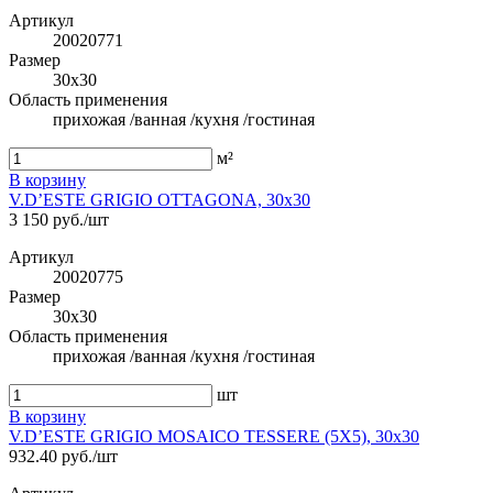
Артикул
20020771
Размер
30x30
Область применения
прихожая /ванная /кухня /гостиная
м²
В корзину
V.D’ESTE GRIGIO OTTAGONA, 30x30
3 150 руб./шт
Артикул
20020775
Размер
30x30
Область применения
прихожая /ванная /кухня /гостиная
шт
В корзину
V.D’ESTE GRIGIO MOSAICO TESSERE (5X5), 30x30
932.40 руб./шт