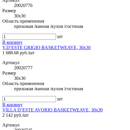
Артикул
20020776
Размер
30x30
Область применения
прихожая /ванная /кухня /гостиная
шт
В корзину
V.D’ESTE GRIGIO BASKETWEAVE, 30x30
1 688.68 руб./шт
Артикул
20020777
Размер
30x30
Область применения
прихожая /ванная /кухня /гостиная
шт
В корзину
VILLA D’ESTE AVORIO BASKETWEAVE, 30x30
2 142 руб./шт
Артикул