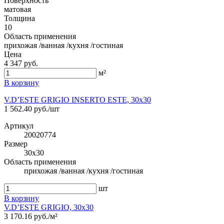
Поверхность
матовая
Толщина
10
Область применения
прихожая /ванная /кухня /гостиная
Цена
4 347 руб.
м²
В корзину
V.D’ESTE GRIGIO INSERTO ESTE, 30x30
1 562.40 руб./шт
Артикул
20020774
Размер
30x30
Область применения
прихожая /ванная /кухня /гостиная
шт
В корзину
V.D’ESTE GRIGIO, 30x30
3 170.16 руб./м²