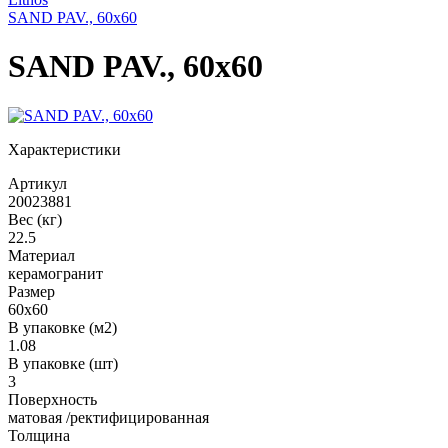
SAND PAV., 60x60
SAND PAV., 60x60
Характеристики
Артикул
20023881
Вес (кг)
22.5
Материал
керамогранит
Размер
60x60
В упаковке (м2)
1.08
В упаковке (шт)
3
Поверхность
матовая /ректифицированная
Толщина