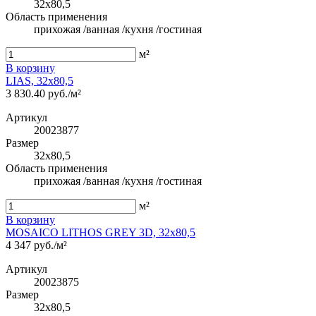
32x80,5
Область применения
прихожая /ванная /кухня /гостиная
м²
В корзину
LIAS, 32x80,5
3 830.40 руб./м²
Артикул
20023877
Размер
32x80,5
Область применения
прихожая /ванная /кухня /гостиная
м²
В корзину
MOSAICO LITHOS GREY 3D, 32x80,5
4 347 руб./м²
Артикул
20023875
Размер
32x80,5