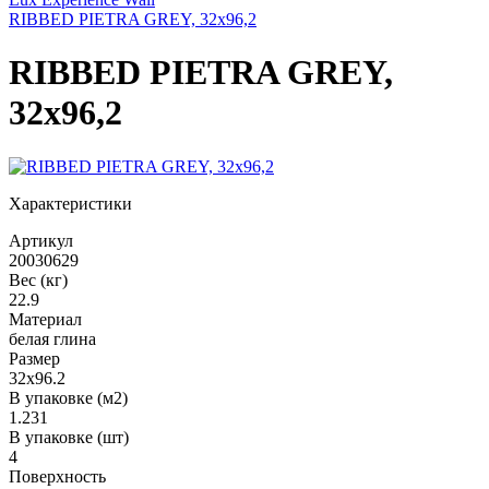
RIBBED PIETRA GREY, 32x96,2
RIBBED PIETRA GREY,
32x96,2
Характеристики
Артикул
20030629
Вес (кг)
22.9
Материал
белая глина
Размер
32x96.2
В упаковке (м2)
1.231
В упаковке (шт)
4
Поверхность