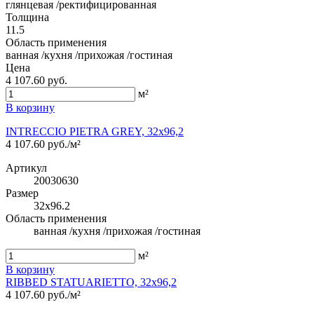
глянцевая /ректифицированная
Толщина
11.5
Область применения
ванная /кухня /прихожая /гостиная
Цена
4 107.60 руб.
м²
В корзину
INTRECCIO PIETRA GREY, 32x96,2
4 107.60 руб./м²
Артикул
20030630
Размер
32x96.2
Область применения
ванная /кухня /прихожая /гостиная
м²
В корзину
RIBBED STATUARIETTO, 32x96,2
4 107.60 руб./м²