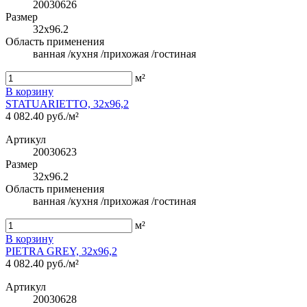
20030626
Размер
32x96.2
Область применения
ванная /кухня /прихожая /гостиная
м²
В корзину
STATUARIETTO, 32x96,2
4 082.40 руб./м²
Артикул
20030623
Размер
32x96.2
Область применения
ванная /кухня /прихожая /гостиная
м²
В корзину
PIETRA GREY, 32x96,2
4 082.40 руб./м²
Артикул
20030628