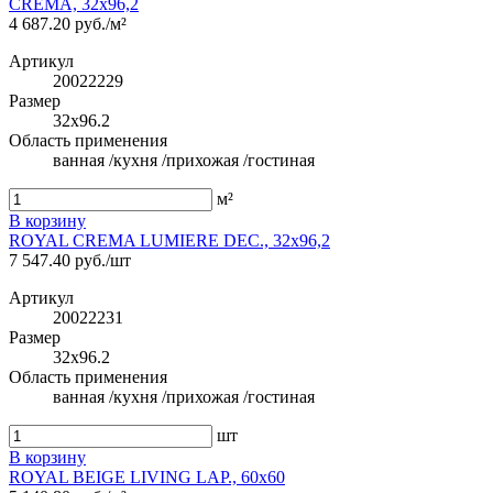
CREMA, 32x96,2
4 687.20 руб./м²
Артикул
20022229
Размер
32x96.2
Область применения
ванная /кухня /прихожая /гостиная
м²
В корзину
ROYAL CREMA LUMIERE DEC., 32x96,2
7 547.40 руб./шт
Артикул
20022231
Размер
32x96.2
Область применения
ванная /кухня /прихожая /гостиная
шт
В корзину
ROYAL BEIGE LIVING LAP., 60x60