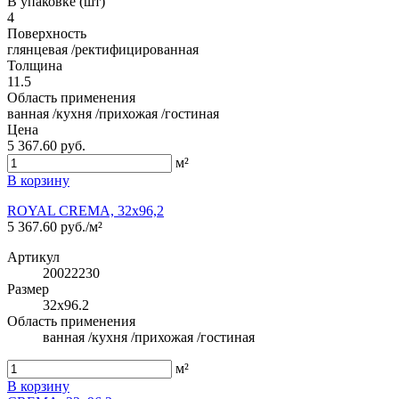
В упаковке (шт)
4
Поверхность
глянцевая /ректифицированная
Толщина
11.5
Область применения
ванная /кухня /прихожая /гостиная
Цена
5 367.60 руб.
м²
В корзину
ROYAL CREMA, 32x96,2
5 367.60 руб./м²
Артикул
20022230
Размер
32x96.2
Область применения
ванная /кухня /прихожая /гостиная
м²
В корзину