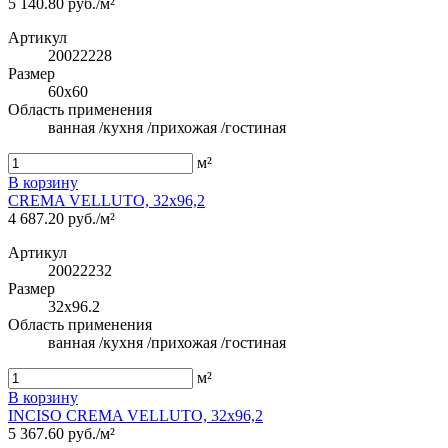
5 140.80 руб./м²
Артикул
20022228
Размер
60x60
Область применения
ванная /кухня /прихожая /гостиная
м²
В корзину
CREMA VELLUTO, 32x96,2
4 687.20 руб./м²
Артикул
20022232
Размер
32x96.2
Область применения
ванная /кухня /прихожая /гостиная
м²
В корзину
INCISO CREMA VELLUTO, 32x96,2
5 367.60 руб./м²