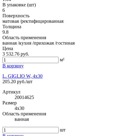
В упаковке (шт)
6
Поверхность
матовая /ректифицированная
Толщина
9.8
Область применения
ванная /кухня /прихожая /гостиная
Цена
3 532.76 руб.
м²
В корзину
L. GIGLIO W, 4x30
205.20 руб./шт
Артикул
20014625
Размер
4x30
Область применения
ванная
шт
В корзину