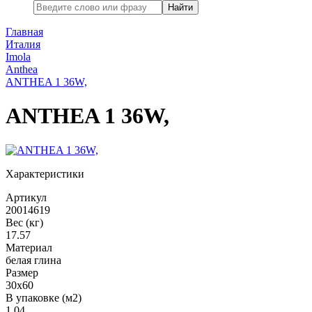
Найти
Главная
Италия
Imola
Anthea
ANTHEA 1 36W,
ANTHEA 1 36W,
Характеристики
Артикул
20014619
Вес (кг)
17.57
Материал
белая глина
Размер
30x60
В упаковке (м2)
1.04