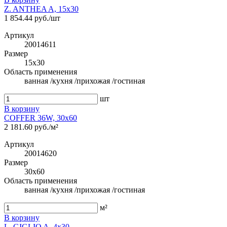
Z. ANTHEA A, 15x30
1 854.44 руб./шт
Артикул
20014611
Размер
15x30
Область применения
ванная /кухня /прихожая /гостиная
шт
В корзину
COFFER 36W, 30x60
2 181.60 руб./м²
Артикул
20014620
Размер
30x60
Область применения
ванная /кухня /прихожая /гостиная
м²
В корзину
L. GIGLIO A, 4x30