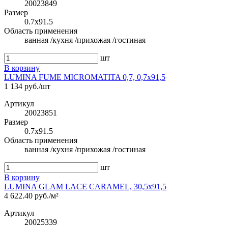
20023849
Размер
0.7x91.5
Область применения
ванная /кухня /прихожая /гостиная
шт
В корзину
LUMINA FUME MICROMATITA 0,7, 0,7x91,5
1 134 руб./шт
Артикул
20023851
Размер
0.7x91.5
Область применения
ванная /кухня /прихожая /гостиная
шт
В корзину
LUMINA GLAM LACE CARAMEL, 30,5x91,5
4 622.40 руб./м²
Артикул
20025339