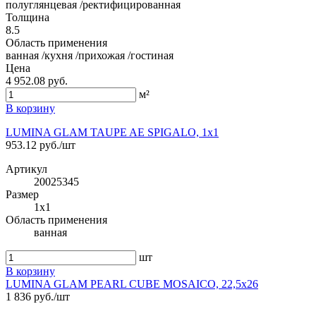
полуглянцевая /ректифицированная
Толщина
8.5
Область применения
ванная /кухня /прихожая /гостиная
Цена
4 952.08 руб.
м²
В корзину
LUMINA GLAM TAUPE AE SPIGALO, 1x1
953.12 руб./шт
Артикул
20025345
Размер
1x1
Область применения
ванная
шт
В корзину
LUMINA GLAM PEARL CUBE MOSAICO, 22,5x26
1 836 руб./шт