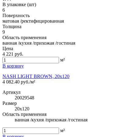
В упаковке (шт)
6
Поверхность
матовая /ректифицированная
Толщина
9
Область применения
ванная /кухня /прихожая /гостиная
Цена
4 221 руб.
м²
В корзину
NASH LIGHT BROWN, 20x120
4 082.40 руб./м²
Артикул
20029548
Размер
20x120
Область применения
ванная /кухня /прихожая /гостиная
м²
В корзину