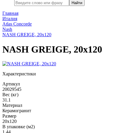
Найти
Главная
Италия
Atlas Concorde
Nash
NASH GREIGE, 20x120
NASH GREIGE, 20x120
Характеристики
Артикул
20029545
Вес (кг)
31.1
Материал
Керамогранит
Размер
20x120
В упаковке (м2)
1.44