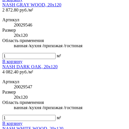
NASH GRAY WOOD, 20x120
2 872.80 руб./м²
Артикул
20029546
Размер
20x120
Область применения
ванная /кухня /прихожая /гостиная
м²
В корзину
NASH DARK OAK, 20x120
4 082.40 руб./м²
Артикул
20029547
Размер
20x120
Область применения
ванная /кухня /прихожая /гостиная
м²
В корзину
NASH WHITE WOOD, 20x120