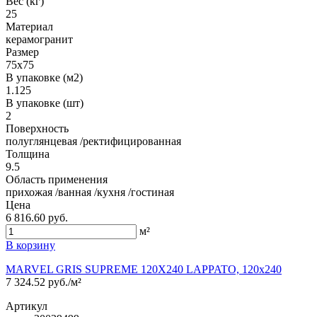
Вес (кг)
25
Материал
керамогранит
Размер
75x75
В упаковке (м2)
1.125
В упаковке (шт)
2
Поверхность
полуглянцевая /ректифицированная
Толщина
9.5
Область применения
прихожая /ванная /кухня /гостиная
Цена
6 816.60 руб.
м²
В корзину
MARVEL GRIS SUPREME 120X240 LAPPATO, 120x240
7 324.52 руб./м²
Артикул