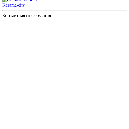
Kerama-city
Контактная информация