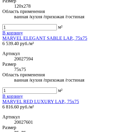
Размер
120x278
Область применения
ванная /кухня /прихожая /гостиная
м²
В корзину
MARVEL ELEGANT SABLE LAP., 75x75
6 539.40 руб./м²
Артикул
20027594
Размер
75x75
Область применения
ванная /кухня /прихожая /гостиная
м²
В корзину
MARVEL RED LUXURY LAP., 75x75
6 816.60 руб./м²
Артикул
20027601
Размер