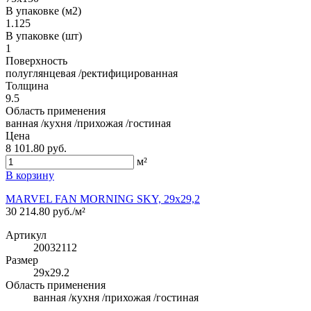
В упаковке (м2)
1.125
В упаковке (шт)
1
Поверхность
полуглянцевая /ректифицированная
Толщина
9.5
Область применения
ванная /кухня /прихожая /гостиная
Цена
8 101.80 руб.
м²
В корзину
MARVEL FAN MORNING SKY, 29x29,2
30 214.80 руб./м²
Артикул
20032112
Размер
29x29.2
Область применения
ванная /кухня /прихожая /гостиная