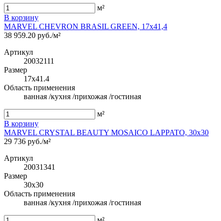
м²
В корзину
MARVEL CHEVRON BRASIL GREEN, 17x41,4
38 959.20 руб./м²
Артикул
20032111
Размер
17x41.4
Область применения
ванная /кухня /прихожая /гостиная
м²
В корзину
MARVEL CRYSTAL BEAUTY MOSAICO LAPPATO, 30x30
29 736 руб./м²
Артикул
20031341
Размер
30x30
Область применения
ванная /кухня /прихожая /гостиная
м²