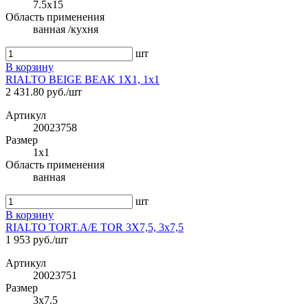
7.5x15
Область применения
ванная /кухня
шт
В корзину
RIALTO BEIGE BEAK 1X1, 1x1
2 431.80 руб./шт
Артикул
20023758
Размер
1x1
Область применения
ванная
шт
В корзину
RIALTO TORT.A/E TOR 3X7,5, 3x7,5
1 953 руб./шт
Артикул
20023751
Размер
3x7.5