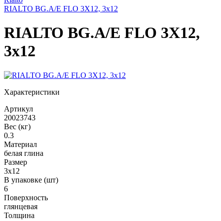
RIALTO BG.A/E FLO 3X12, 3x12
RIALTO BG.A/E FLO 3X12,
3x12
Характеристики
Артикул
20023743
Вес (кг)
0.3
Материал
белая глина
Размер
3x12
В упаковке (шт)
6
Поверхность
глянцевая
Толщина