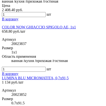
ванная /кухня /прихожая /гостиная
Цена
2 408.40 руб.
шт
В корзину
COLOR NOW GHIACCIO SPIGOLO AE, 1x1
658.80 руб./шт
Артикул
20023837
Размер
1x1
Область применения
ванная /кухня /прихожая /гостиная
шт
В корзину
LUMINA BLU MICROMATITA, 0,7x91,5
1 134 руб./шт
Артикул
20023852
Размер
0.7x91.5