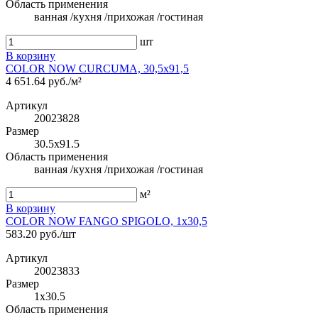
Область применения
ванная /кухня /прихожая /гостиная
шт
В корзину
COLOR NOW CURCUMA, 30,5x91,5
4 651.64 руб./м²
Артикул
20023828
Размер
30.5x91.5
Область применения
ванная /кухня /прихожая /гостиная
м²
В корзину
COLOR NOW FANGO SPIGOLO, 1x30,5
583.20 руб./шт
Артикул
20023833
Размер
1x30.5
Область применения