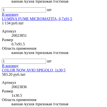
ванная /кухня /прихожая /гостиная
шт
В корзину
LUMINA FUME MICROMATITA, 0,7x91,5
1 134 руб./шт
Артикул
20023851
Размер
0.7x91.5
Область применения
ванная /кухня /прихожая /гостиная
шт
В корзину
COLOR NOW AVIO SPIGOLO, 1x30,5
583.20 руб./шт
Артикул
20023836
Размер
1x30.5
Область применения
ванная /кухня /прихожая /гостиная