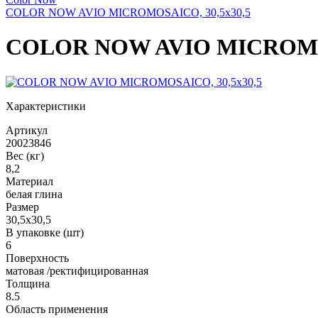
COLOR NOW AVIO MICROMOSAICO, 30,5x30,5
COLOR NOW AVIO MICROMOS
Характеристики
Артикул
20023846
Вес (кг)
8,2
Материал
белая глина
Размер
30,5x30,5
В упаковке (шт)
6
Поверхность
матовая /ректифицированная
Толщина
8.5
Область применения