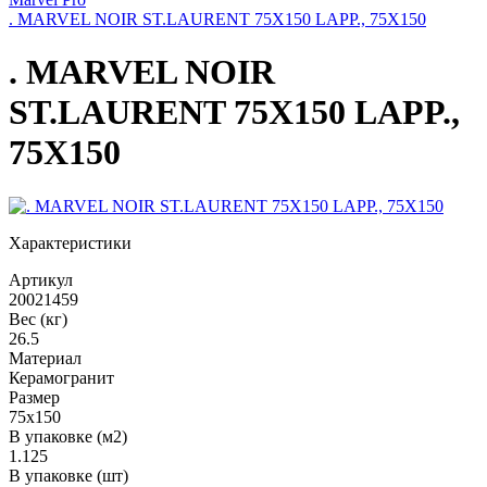
. MARVEL NOIR ST.LAURENT 75X150 LAPP., 75X150
. MARVEL NOIR
ST.LAURENT 75X150 LAPP.,
75X150
Характеристики
Артикул
20021459
Вес (кг)
26.5
Материал
Керамогранит
Размер
75x150
В упаковке (м2)
1.125
В упаковке (шт)