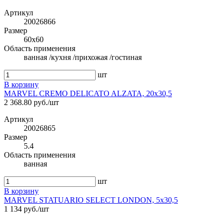
Артикул
20026866
Размер
60x60
Область применения
ванная /кухня /прихожая /гостиная
шт
В корзину
MARVEL CREMO DELICATO ALZATA, 20x30,5
2 368.80 руб./шт
Артикул
20026865
Размер
5.4
Область применения
ванная
шт
В корзину
MARVEL STATUARIO SELECT LONDON, 5x30,5
1 134 руб./шт