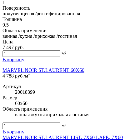
1
Поверхность
полуглянцевая /ректифицированная
Толщина
9.5
Область применения
ванная /кухня /прихожая /гостиная
Цена
7 497 руб.
м²
В корзину
MARVEL NOIR ST.LAURENT 60X60
4 788 руб./м²
Артикул
20018399
Размер
60x60
Область применения
ванная /кухня /прихожая /гостиная
м²
В корзину
MARVEL NOIR ST.LAURENT LIST. 7X60 LAPP., 7X60