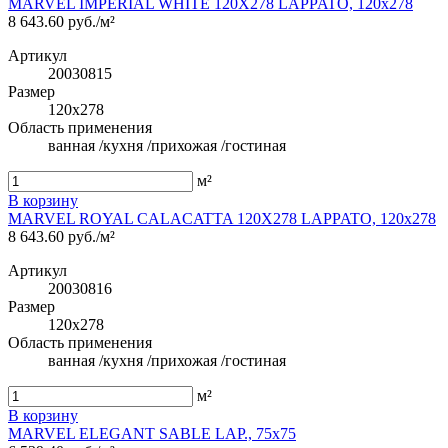
MARVEL IMPERIAL WHITE 120X278 LAPPATO, 120x278
8 643.60 руб./м²
Артикул
20030815
Размер
120x278
Область применения
ванная /кухня /прихожая /гостиная
м²
В корзину
MARVEL ROYAL CALACATTA 120X278 LAPPATO, 120x278
8 643.60 руб./м²
Артикул
20030816
Размер
120x278
Область применения
ванная /кухня /прихожая /гостиная
м²
В корзину
MARVEL ELEGANT SABLE LAP., 75x75