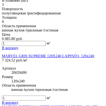
В упаковке (шт)
3
Поверхность
полуглянцевая /ректифицированная
Толщина
9
Область применения
ванная /кухня /прихожая /гостиная
Цена
6 085.80 руб.
м²
В корзину
MARVEL GRIS SUPREME 120X240 LAPPATO, 120x240
7 324.52 руб./м²
Артикул
20029499
Размер
120x240
Область применения
ванная /кухня /прихожая /гостиная
м²
В корзину