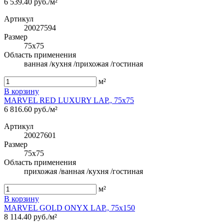
6 539.40 руб./м²
Артикул
20027594
Размер
75x75
Область применения
ванная /кухня /прихожая /гостиная
м²
В корзину
MARVEL RED LUXURY LAP., 75x75
6 816.60 руб./м²
Артикул
20027601
Размер
75x75
Область применения
прихожая /ванная /кухня /гостиная
м²
В корзину
MARVEL GOLD ONYX LAP., 75x150
8 114.40 руб./м²